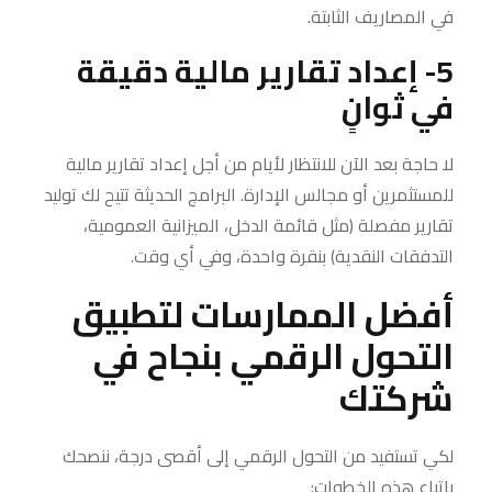
في المصاريف الثابتة.
5- إعداد تقارير مالية دقيقة
في ثوانٍ
لا حاجة بعد الآن للانتظار لأيام من أجل إعداد تقارير مالية
للمستثمرين أو مجالس الإدارة. البرامج الحديثة تتيح لك توليد
تقارير مفصلة (مثل قائمة الدخل، الميزانية العمومية،
التدفقات النقدية) بنقرة واحدة، وفي أي وقت.
أفضل الممارسات لتطبيق
التحول الرقمي بنجاح في
شركتك
لكي تستفيد من التحول الرقمي إلى أقصى درجة، ننصحك
باتباع هذه الخطوات: