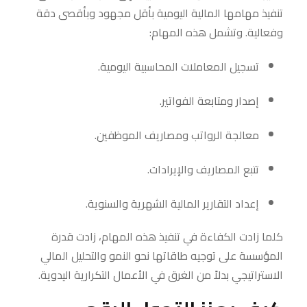
تنفيذ مهامها المالية اليومية بأقل مجهود وبأقصى دقة
وفعالية. وتشمل هذه المهام:
تسجيل المعاملات المحاسبية اليومية.
إصدار ومتابعة الفواتير.
معالجة الرواتب ومصاريف الموظفين.
تتبع المصاريف والإيرادات.
إعداد التقارير المالية الشهرية والسنوية.
كلما زادت الكفاءة في تنفيذ هذه المهام، زادت قدرة
المؤسسة على توجيه طاقاتها نحو النمو والتحليل المالي
الاستراتيجي بدلاً من الغرق في الأعمال التكرارية اليدوية.