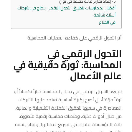
5- إعداد تقارير مالية دقيقة في ثوانٍ
أفضل الممارسات لتطبيق التحول الرقمي بنجاح في شركتك
أسئلة شائعة
في الختام
أثر التحول الرقمي على كفاءة العمليات المحاسبية
التحول الرقمي في
المحاسبة: ثورة حقيقية في
عالم الأعمال
لم يعد التحول الرقمي في مجال المحاسبة خياراً تكميلياً أو
ترفاً مؤقتاً، بل أصبح ركيزة أساسية تعتمد عليها الشركات
المعاصرة في سعيها لتحقيق الكفاءة التشغيلية والمالية.
من خلال أدوات ذكية، ومنصات محاسبة رقمية متطورة،
باتت المؤسسات قادرة على تسريع عملياتها، وتقليل نسبة