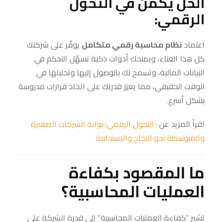
الحل يكمن في التحول
الرقمي:
اعتماد
نظام محاسبة رقمي متكامل
يوفّر على شركتك
كل هذا العناء، ويمنحك أدوات ذكية تسهّل التحكم في
البيانات المالية، وتسمح لك بالوصول إليها وتحليلها في
الوقت الحقيقي، مما يعزز قدرتك على اتخاذ قرارات مدروسة
بشكل أسرع.
اقرأ المزيد عن :
التحول الرقمي: بوابة الشركات الصغيرة
والمتوسطة نحو النجاح والاستدامة
ما المقصود بكفاءة
العمليات المحاسبية؟
تشير “كفاءة العمليات المحاسبية” إلى قدرة الشركة على