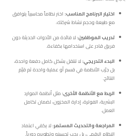
اختيار البرنامج المناسب:
اختر نظاماً محاسبياً يتوافق
مع طبيعة وحجم نشاط شركتك.
تدريب الموظفين:
لا فائدة من الأدوات الحديثة دون
فريق قادر على استخدامها بكفاءة.
البدء التدريجي:
لا تنتقل بشكل كامل دفعة واحدة،
بل جرّب الأنظمة في قسم أو عملية واحدة ثم قيّم
النتائج.
الربط مع الأنظمة الأخرى:
مثل أنظمة الموارد
البشرية، الفوترة، إدارة المخزون، لضمان تكامل
العمل.
المراجعة والتحديث المستمر:
لا يكفي اعتماد
النظام الرقمي، بل يجب تحسينه وتطويره دورياً.