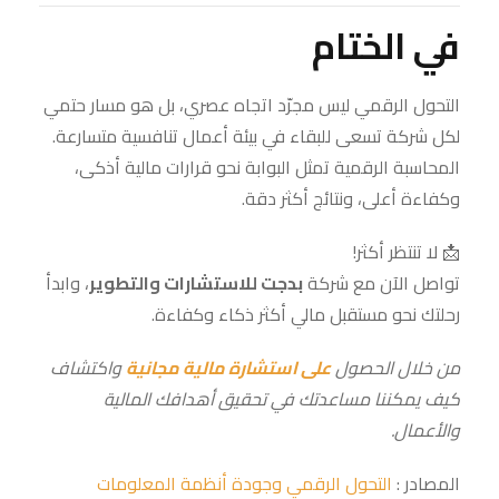
في الختام
التحول الرقمي ليس مجرّد اتجاه عصري، بل هو مسار حتمي
لكل شركة تسعى للبقاء في بيئة أعمال تنافسية متسارعة.
المحاسبة الرقمية تمثل البوابة نحو قرارات مالية أذكى،
وكفاءة أعلى، ونتائج أكثر دقة.
📩 لا تنتظر أكثر!
تواصل الآن مع شركة
بدجت للاستشارات والتطوير
، وابدأ
رحلتك نحو مستقبل مالي أكثر ذكاء وكفاءة.
من خلال الحصول
على استشارة مالية مجانية
واكتشاف
كيف يمكننا مساعدتك في تحقيق أهدافك المالية
والأعمال
.
المصادر :
التحول الرقمي وجودة أنظمة المعلومات