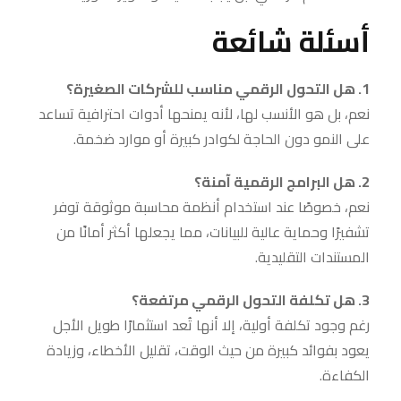
أسئلة شائعة
1. هل التحول الرقمي مناسب للشركات الصغيرة؟
نعم، بل هو الأنسب لها، لأنه يمنحها أدوات احترافية تساعد
على النمو دون الحاجة لكوادر كبيرة أو موارد ضخمة.
2. هل البرامج الرقمية آمنة؟
نعم، خصوصًا عند استخدام أنظمة محاسبة موثوقة توفر
تشفيرًا وحماية عالية للبيانات، مما يجعلها أكثر أمانًا من
المستندات التقليدية.
3. هل تكلفة التحول الرقمي مرتفعة؟
رغم وجود تكلفة أولية، إلا أنها تُعد استثمارًا طويل الأجل
يعود بفوائد كبيرة من حيث الوقت، تقليل الأخطاء، وزيادة
الكفاءة.