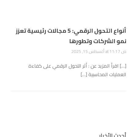
أنواع التحول الرقمي: 5 مجالات رئيسية تعزز
نمو الشركات وتطورها
أغسطس 15, 2025 at 11:17 ص
[…] اقرأ المزيد عن : أثر التحول الرقمي على كفاءة
العمليات المحاسبية […]
أحدث الأخبار