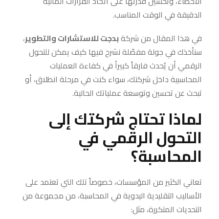
الأخطاء، وتحسين قدرتها على اتخاذ القرارات المالية
الدقيقة في الوقت المناسب.
في هذا المقال من شركة
بدجت للاستشارات والتطوير
،
سنأخذك في جولة مفصّلة نشرح فيها كيف يمكن للتحول
الرقمي أن يُحدث فارقاً كبيرأ في كفاءة العمليات
المحاسبية داخل شركتك، سواء كنت في مرحلة انطلاق، أو
تبحث عن تحسين وتوسعة عملياتك الحالية.
لماذا تحتاج شركتك إلى
التحول الرقمي في
المحاسبة؟
تعاني الكثير من المؤسسات، خصوصاً تلك التي تعتمد على
الأساليب التقليدية اليدوية في المحاسبة، من مجموعة من
التحديات المتكررة، مثل: