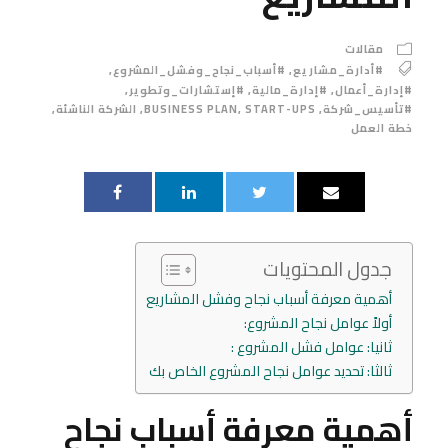
مقالات
#أدارة_مشاريع
,
#أسباب_نجاح_وفشل_المشروع
,
#إدارة_أعمال
,
#إدارة_مالية
,
#إستشارات_وتطوير
,
#تأسيس_شركة
,
START-UPS
,
BUSINESS PLAN
,
الشركة الناشئة
,
خطة العمل
جدول المحتويات
أهمية معرفة أسباب نجاح وفشل المشاريع
أولاً عوامل نجاح المشروع:
ثانيا: عوامل فشل المشروع :
ثالثا: تحديد عوامل نجاح المشروع الخاص بك
أهمية معرفة أسباب نجاح