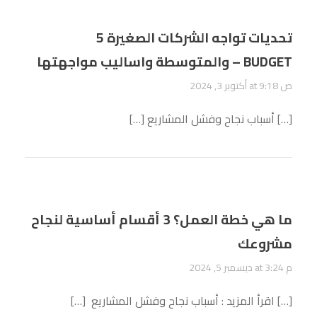
5 تحديات تواجه الشركات الصغيرة
والمتوسطة واساليب مواجهتها – BUDGET
أكتوبر 3, 2024 at 9:18 ص
[…] أسباب نجاح وفشل المشاريع […]
ما هي خطة العمل؟ 3 أقسام أساسية لنجاح
مشروعك
ديسمبر 5, 2024 at 3:24 م
[…] اقرأ المزيد : أسباب نجاح وفشل المشاريع […]