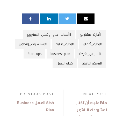
#أدارة_مشاريع
#أسباب_نجاح_وفشل_المشروع
#إدارة_أعمال
#إدارة_مالية
#إستشارات_وتطوير
#تأسيس_شركة
business plan
Start-ups
الشركة الناشئة
خطة العمل
PREVIOUS POST
NEXT POST
ماذا عليك أن تختار
خطة العمل Business
لمشروعك الناشئ
Plan