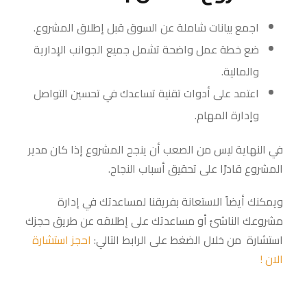
اجمع بيانات شاملة عن السوق قبل إطلاق المشروع.
ضع خطة عمل واضحة تشمل جميع الجوانب الإدارية
والمالية.
اعتمد على أدوات تقنية تساعدك في تحسين التواصل
وإدارة المهام.
في النهاية ليس من الصعب أن ينجح المشروع إذا كان مدير
المشروع قادرًا على تحقيق أسباب النجاح.
ويمكنك أيضاً الاستعانة بفريقنا لمساعدتك في إدارة
مشروعك الناشئ أو مساعدتك على إطلاقه عن طريق حجزك
استشارة من خلال الضغط على الرابط التالي:
احجز استشارة
الان !