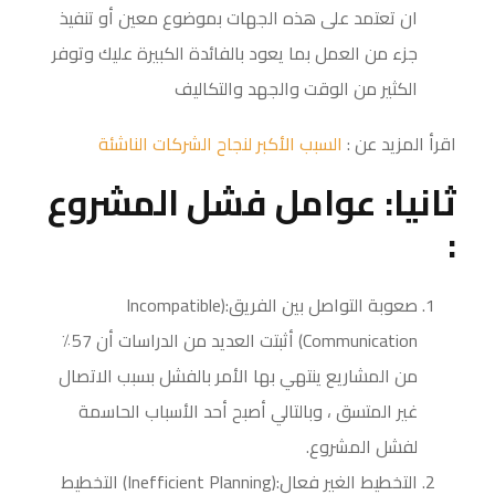
ان تعتمد على هذه الجهات بموضوع معين أو تنفيذ
جزء من العمل بما يعود بالفائدة الكبيرة عليك وتوفر
الكثير من الوقت والجهد والتكاليف
اقرأ المزيد عن :
السبب الأكبر لنجاح الشركات الناشئة
ثانيا: عوامل فشل المشروع
:
صعوبة التواصل بين الفريق:(Incompatible
Communication) أثبتت العديد من الدراسات أن 57٪
من المشاريع ينتهي بها الأمر بالفشل بسبب الاتصال
غير المتسق ، وبالتالي أصبح أحد الأسباب الحاسمة
لفشل المشروع.
التخطيط الغير فعال:(Inefficient Planning) التخطيط