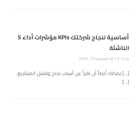
5 مؤشرات أداء KPIs أساسية لنجاح شركتك
الناشئة
ديسمبر 10, 2024 at 12:16 م
[…] يمكنك أيضاً أن تقرأ عن أسباب نجاح وفشل المشاريع.
[…]