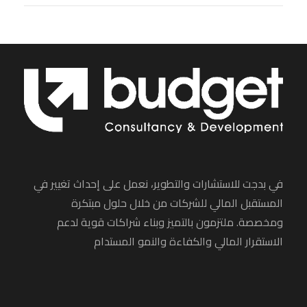
في بدجت للاستشارات والتطوير، نعمل على إحداث تغيير في
المستقبل المالي للشركات من خلال حلول مبتكرة
ومخصصة. ملتزمون بالتميز وبناء شراكات قوية لدعم
الاستقرار المالي والكفاءة والنمو المستدام