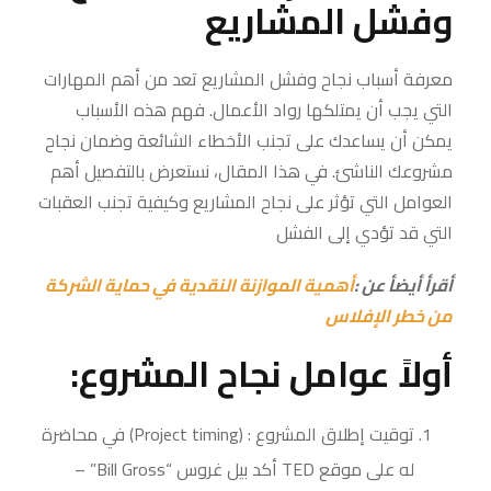
وفشل المشاريع
معرفة أسباب نجاح وفشل المشاريع تعد من أهم المهارات
التي يجب أن يمتلكها رواد الأعمال. فهم هذه الأسباب
يمكن أن يساعدك على تجنب الأخطاء الشائعة وضمان نجاح
مشروعك الناشئ. في هذا المقال، نستعرض بالتفصيل أهم
العوامل التي تؤثر على نجاح المشاريع وكيفية تجنب العقبات
التي قد تؤدي إلى الفشل
أقرأ أيضأ عن
:
أهمية الموازنة النقدية في حماية الشركة
من خطر الإفلاس
أولاً عوامل نجاح المشروع:
توقيت إطلاق المشروع : (Project timing) في محاضرة
له على موقع TED أكد بيل غروس “Bill Gross” –