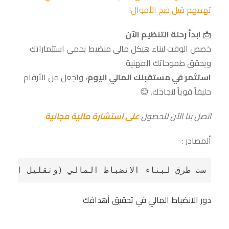
تهمهم قبل ضخ الأموال!
📩
ابدأ رحلة التنظيم الآن
خصص الوقت لبناء هيكل مالي منضبط يحمي استثماراتك
ويحقق طموحاتك المهنية.
استثمر في مستقبلك المالي اليوم
، واجعل من الأرقام
حليفاً قوياً لنجاحك. 😊
اتصل بنا الآن للحصول
على استشارة مالية مجانية
ألمصادر :
ست طرق لبناء الانضباط المالي (وتقليل الضغو
دور الانضباط المالي في تحقيق أهدافك