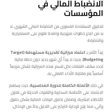
الانضباط المالي في
المؤسسات
لتحقيق الاستفادة القصوى من الانضباط المالي الشهري، لا
بد من اتباع خطوات منهجية واضحة تقوم على الاستمرارية
والانضباط:
يبدأ الأمر بـ
اعتماد ميزانية تقديرية مستهدفة (Target
Budgeting)
، بحيث لا يبدأ أي شهر جديد دون خطة مالية
تحدد سقف النفقات لكل قسم. هذه الميزانية تشكل مرجعاً
أساسياً يتم مقارنة الأداء الفعلي به.
تلي ذلك
الأتمتة الكاملة للدورة المحاسبية
، حيث يساهم
الاعتماد على الأنظمة السحابية والتقنيات الحديثة في تقليل
الأخطاء البشرية، وضمان تدفق البيانات المالية بشكل دقيق
وآني، مما يتيح للإدارة التركيز على التحليل بدلاً من الإدخال.