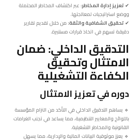
✔
تعزيز إدارة المخاطر:
عبر اكتشاف المخاطر المحتملة
ووضع استراتيجيات لمعالجتها.
✔
تحقيق الشفافية والثقة:
من خلال تقديم تقارير
دقيقة تسهم في اتخاذ قرارات مستنيرة.
التدقيق الداخلي: ضمان
الامتثال وتحقيق
الكفاءة التشغيلية
دوره في تعزيز الامتثال
🔹 يساهم التدقيق الداخلي في التأكد من التزام المؤسسة
باللوائح والمعايير التنظيمية، مما يساعد في تجنب الغرامات
القانونية والمخاطر التشغيلية.
🔹 يعزز موثوقية البيانات المالية والإدارية، مما يسهل