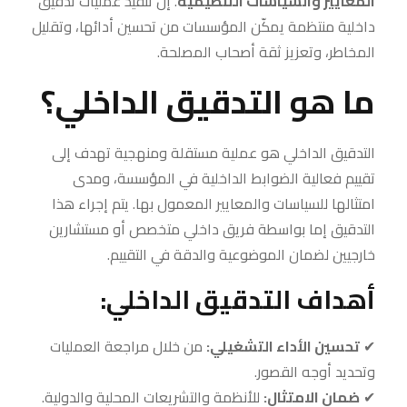
المعايير والسياسات التنظيمية
. إن تنفيذ عمليات تدقيق
داخلية منتظمة يمكّن المؤسسات من تحسين أدائها، وتقليل
المخاطر، وتعزيز ثقة أصحاب المصلحة.
ما هو التدقيق الداخلي؟
التدقيق الداخلي هو عملية مستقلة ومنهجية تهدف إلى
تقييم فعالية الضوابط الداخلية في المؤسسة، ومدى
امتثالها للسياسات والمعايير المعمول بها. يتم إجراء هذا
التدقيق إما بواسطة فريق داخلي متخصص أو مستشارين
خارجيين لضمان الموضوعية والدقة في التقييم.
أهداف التدقيق الداخلي:
✔
تحسين الأداء التشغيلي:
من خلال مراجعة العمليات
وتحديد أوجه القصور.
✔
ضمان الامتثال:
للأنظمة والتشريعات المحلية والدولية.