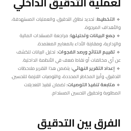
لعملية التدقيق الداخلي
🔹
التخطيط:
تحديد نطاق التدقيق، والعمليات المستهدفة،
والأهداف المرجوة.
🔹
جمع البيانات وتحليلها:
مراجعة المستندات المالية
والإدارية، ومقارنة الأداء بالمعايير المعتمدة.
🔹
تقييم النتائج ورصد الفجوات:
تحليل البيانات للكشف
عن أي مخالفات أو نقاط ضعف في الأنظمة الداخلية.
🔹
إعداد التقرير النهائي:
يتضمن هذا التقرير ملاحظات
التدقيق، وأبرز المخاطر المحددة، والتوصيات اللازمة للتحسين.
🔹
متابعة تنفيذ التوصيات:
لضمان تنفيذ التعديلات
المطلوبة وتحقيق التحسين المستدام.
الفرق بين التدقيق