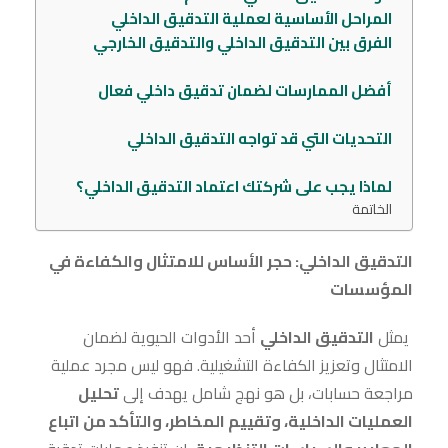
المراحل الأساسية لعملية التدقيق الداخلي
الفرق بين التدقيق الداخلي والتدقيق الخارجي
أفضل الممارسات لضمان تدقيق داخلي فعال
التحديات التي قد تواجه التدقيق الداخلي
لماذا يجب على شركتك اعتماد التدقيق الداخلي؟
الخاتمة
التدقيق الداخلي: حجر الأساس للامتثال والكفاءة في
المؤسسات
يمثل
التدقيق الداخلي
أحد الأدوات الحيوية لضمان
الامتثال وتعزيز الكفاءة التشغيلية. فهو ليس مجرد عملية
مراجعة حسابات، بل هو نهج شامل يهدف إلى
تحليل
العمليات الداخلية، وتقييم المخاطر، والتأكد من اتباع