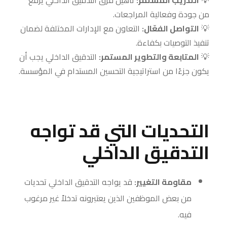
💡
التدريب المستمر:
تأهيل فرق التدقيق الداخلي يرفع
من جودة وفعالية المراجعات.
💡
التواصل الفعّال:
التعاون مع الإدارات المختلفة لضمان
تنفيذ التوصيات بكفاءة.
💡
المتابعة والتطوير المستمر:
التدقيق الداخلي يجب أن
يكون جزءًا من استراتيجية التحسين المستدام في المؤسسة.
التحديات التي قد تواجه
التدقيق الداخلي
مقاومة التغيير:
قد يواجه التدقيق الداخلي تحديات
من بعض الموظفين الذين يعتبرونه تدخلاً غير مرغوب
فيه.