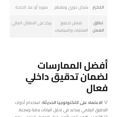
التكرار
بشكل دوري ومنتظم
سنويا أو عند الحاجة
نطاق
شامل لجميع
يركز على الامتثال المالي
العمل
العمليات والسياسات
أفضل الممارسات
لضمان تدقيق داخلي
فعال
💡
الاعتماد على التكنولوجيا الحديثة:
استخدام أدوات
التدقيق الرقمي يساعد في تحليل البيانات بدقة وسرعة.