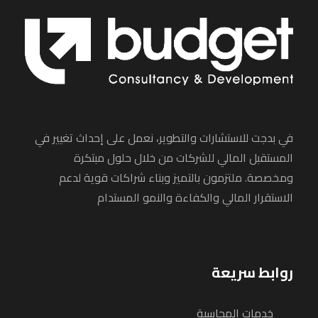
في بدجت للاستشارات والتطوير، نعمل على إحداث تغيير في
المستقبل المالي للشركات من خلال حلول مبتكرة
ومخصصة. ملتزمون بالتميز وبناء شراكات قوية لدعم
الاستقرار المالي والكفاءة والنمو المستدام
روابط سريعة
خدمات المحاسبة