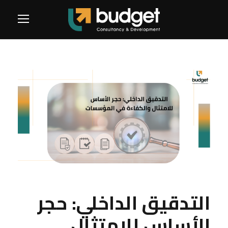
التدقيق الداخلي: حجر
الأساس للامتثال