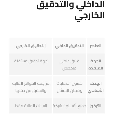
الداخلي والتدقيق
الخارجي
العنصر
التدقيق الداخلي
التدقيق الخارجي
الجهة
فريق داخلي
جهة تدقيق مستقلة
المنفذة
متخصص
الهدف
تحسين العمليات
مراجعة القوائم المالية
الأساسي
وضمان الامتثال
والتحقق من دقتها
التركيز
جميع أقسام الشركة
البيانات المالية فقط