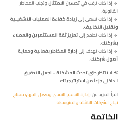
🔸 إذا كنت ترغب في
تحسين الامتثال
وتجنب المخاطر
القانونية.
🔸 إذا كنت تسعى إلى
زيادة كفاءة العمليات التشغيلية
وتقليل التكاليف
.
🔸 إذا كنت تطمح إلى
تعزيز ثقة المستثمرين والعملاء
بشركتك
.
🔸 إذا كنت تهدف إلى
إدارة المخاطر بفعالية وحماية
أصول شركتك
.
📢
لا تنتظر حتى تحدث المشكلة – اجعل التدقيق
الداخلي جزءاً من استراتيجيتك
اقرأ المزيد عن :
إدارة التدفق النقدي ومعدل الحرق: مفتاح
نجاح الشركات الناشئة والمتوسطة
الخاتمة