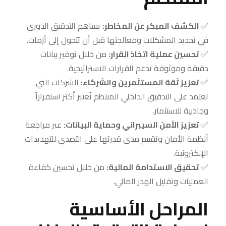
✅
الكشف المبكر عن المخاطر:
يساهم التدقيق الدوري
في تحديد المشكلات ومعالجتها قبل أن تتحول إلى أزمات.
✅
تحسين عملية اتخاذ القرار:
من خلال توفير بيانات
دقيقة وموثوقة تدعم القرارات الاستراتيجية.
✅
تعزيز ثقة المستثمرين والشركاء:
الشركات التي
تعتمد على التدقيق الداخلي المنتظم تُعتبر أكثر استقراراً
وجاذبية للاستثمار.
✅
تعزيز الأمن السيبراني وحماية البيانات:
عبر مراجعة
أنظمة الأمان وتقييم مدى قدرتها على التصدي للتهديدات
الإلكترونية.
✅
تحقيق الاستدامة المالية:
من خلال تحسين كفاءة
العمليات وتقليل الهدر المالي.
المراحل الأساسية