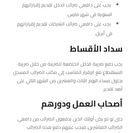
يجب على دافعي ضرائب الدخل تقديم إقراراتهم
السنوية في شهر مارس.
يجب على دافعي ضرائب الشركات تقديم إقراراتهم
في أبريل.
سداد الأقساط
يجب دفع ضريبة الدخل الخاضعة للضريبة من خلال ضريبة
الاستقطاع مع الإقرار المناسب إلى مكتب الضرائب المسجل
بحلول مساء اليوم الثالث والعشرين من الشهر التالي على
أبعد تقدير.
أصحاب العمل ودورهم
حتى لو لم يكن أولئك الذين يدفعون الضرائب من دافعي
الضرائب المباشرين، فيجب عليهم دفع هذه الضرائب