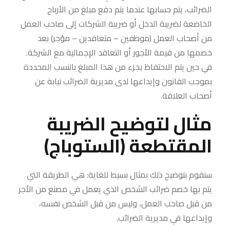
الضرائب، يتم حسابها عندما يتم دفع مبلغ من الأرباح
الخاضعة لضريبة الدخل أو ضريبة الشركات إلى صاحب العمل
من أصحاب العمل (موظفين – متعاقدين – مؤجر) بعد
خصمها من قيمة الأجور أو التعاقد الإجمالية مع الشركة.
في حين يتم الاحتفاظ بجزء من هذا المبلغ بالنسب المحددة
بموجب القانون وإيداعها لدى مديرية الضرائب نيابة عن
أصحاب العلاقة.
مثال لتوضيح الضريبة
المقتطعة (الستوباج)
سنقوم بتوضيح ذلك بمثال بسيط للغاية: هي الطريقة التي
يتم بها خصم ضرائب الشخص الذي يعمل في مصنع من الأجر
من قبل صاحب العمل، وليس من قبل الشخص نفسه،
وإيداعها في مديرية الضرائب.