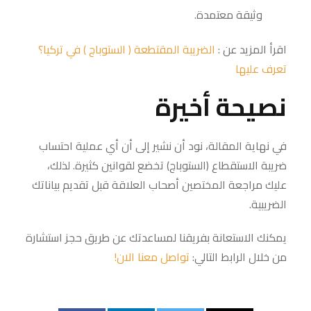
وثيقة معتمدة.
اقرأ المزيد عن :
الضريبة المقتطعة ( الستوباج ) في تركيا؟
تعرف عليها
نصيحة أخيرة
في نهاية المقالة، نود أن نشير إلى أن أي عملية احتساب
ضريبة الاستقطاع (الستوباج) تخضع لقوانين كثيرة. لذلك،
عليك مراجعة المختصين أصحاب العلاقة قبل تقديم بياناتك
الضريبية.
يمكنك الاستعانة بفريقنا لمساعدتك عن طريق حجز استشارة
من خلال الرابط التالي:
تواصل معنا الان!