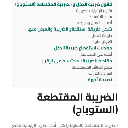
قانون ضريبة الدخل و الضريبة المقتطعة (الستوباج)
تقديم الإقرارات الضريبية
سداد الأقساط
أصحاب العمل ودورهم
شكل طريقة استقطاع الضريبة والغرض منها
طريقة العمل
الغرض منها
معدلات استقطاع ضريبة الدخل
أمثلة على المعدلات
مقاصة الضريبة المحتسبة على الإقرار
خصم الضرائب المستقطعة
استرداد الضرائب
نصيحة أخيرة
الضريبة المقتطعة
(الستوباج)
الضريبة المقتطعة (الستوباج) هي أحد الطرق الرئيسية لدفع