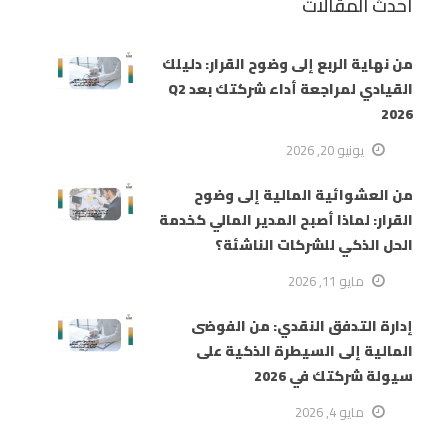
أحدث المقالات
من نهاية الربع إلى وضوح القرار: دليلك
القيادي لمراجعة أداء شركتك بعد Q2
2026
يونيو 20, 2026
من العشوائية المالية إلى وضوح
القرار: لماذا أصبح المدير المالي كخدمة
الحل الذكي للشركات الناشئة؟
مايو 11, 2026
إدارة التدفق النقدي: من الفوضى
المالية إلى السيطرة الذكية على
سيولة شركتك في 2026
مايو 4, 2026