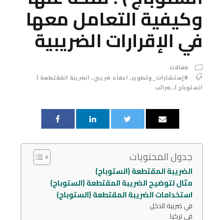
وكيفية التعامل معها
في الإقرارات الضريبية
مقالات
#إستشارات_وتطوير
,
اعفاء ضريبي
,
الضريبة المقتطعة (
الستوباج )
,
ضرائب
جدول المحتويات
الضريبة المقتطعة (الستوباج)
مثال لتوضيح الضريبة المقتطعة (الستوباج)
استخدامات الضريبة المقتطعة (الستوباج)
في ضريبة الدخل
في تركيا