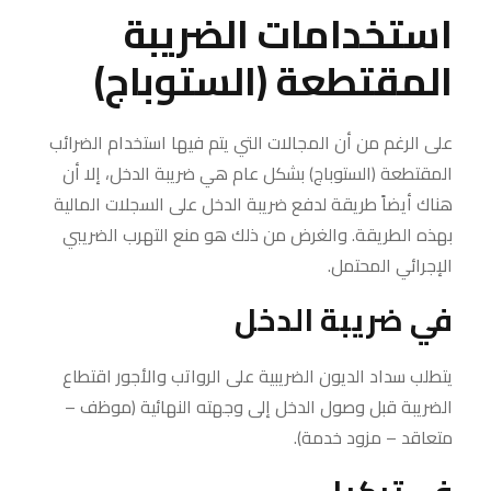
استخدامات الضريبة
المقتطعة (الستوباج)
على الرغم من أن المجالات التي يتم فيها استخدام الضرائب
المقتطعة (الستوباج) بشكل عام هي ضريبة الدخل، إلا أن
هناك أيضاً طريقة لدفع ضريبة الدخل على السجلات المالية
بهذه الطريقة. والغرض من ذلك هو منع التهرب الضريبي
الإجرائي المحتمل.
في ضريبة الدخل
يتطلب سداد الديون الضريبية على الرواتب والأجور اقتطاع
الضريبة قبل وصول الدخل إلى وجهته النهائية (موظف –
متعاقد – مزود خدمة).