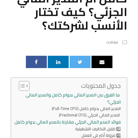
الجزئي؟ كيف تختار
الأنسب لشركتك؟
مقالات
جدول المحتويات
ما الفرق بين المدير المالي بدوام كامل والمدير المالي
الجزئي؟
المدير المالي بدوام كامل (Full-Time CFO)
المدير المالي الجزئي (Fractional CFO)
فوائد المدير المالي الجزئي مقارنة بالمدير المالي بدوام كامل
1️⃣ تقليل التكاليف التشغيلية
2️⃣ مرونة أكبر في العمل