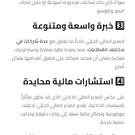
سواءً كان ذلك لساعات محدودة أسبوعيًا أو خلال فترات
النمو والتوسع.
3️⃣ خبرة واسعة ومتنوعة
المدير المالي الجزئي عادةً ما يعمل مع
عدة شركات في
مختلف القطاعات
، مما يمنحه نظرة شاملة واستراتيجيات
مبتكرة يمكن أن تساعد شركتك على تحقيق أهدافها بشكل
أسرع.
4️⃣ استشارات مالية محايدة
على عكس المدير المالي الداخلي الذي قد يكون متأثراً
بالسياسات الداخلية، يقدم المدير المالي الجزئي تحليلات
موضوعية ونصائح مالية تستند إلى بيانات دقيقة وتجارب
عملية ناجحة.