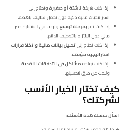
إذا كنت شركة
ناشئة أو صغيرة
وتحتاج إلى
استراتيجيات مالية ذكية دون تحمل تكاليف باهظة.
إذا كنت تمر
بمرحلة توسع
وترغب في استشارة خبير
مالي دون الالتزام بالتوظيف الدائم.
إذا كنت تحتاج إلى
تحليل بيانات مالية واتخاذ قرارات
استراتيجية مؤقتة
.
إذا كنت تواجه
مشاكل في التدفقات النقدية
وتبحث عن طرق لتحسينها.
كيف تختار الخيار الأنسب
لشركتك؟
اسأل نفسك هذه الأسئلة:
🔹 ما هو حجم شركتي وإيراداتها السنوية؟