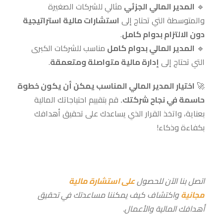
🔹
المدير المالي الجزئي
مثالي للشركات الصغيرة
والمتوسطة التي تحتاج إلى
استشارات مالية استراتيجية
دون الالتزام بدوام كامل
.
🔹
المدير المالي بدوام كامل
مناسب للشركات الكبرى
التي تحتاج إلى
إدارة مالية متواصلة ومتعمقة
.
🚀
اختيار المدير المالي المناسب يمكن أن يكون خطوة
حاسمة في نجاح شركتك.
قم بتقييم احتياجاتك المالية
بعناية، واتخذ القرار الذي يساعدك على تحقيق أهدافك
بكفاءة وذكاء!
اتصل بنا الآن للحصول
على استشارة مالية
مجانية
واكتشاف كيف يمكننا مساعدتك في تحقيق
أهدافك المالية والأعمال
.