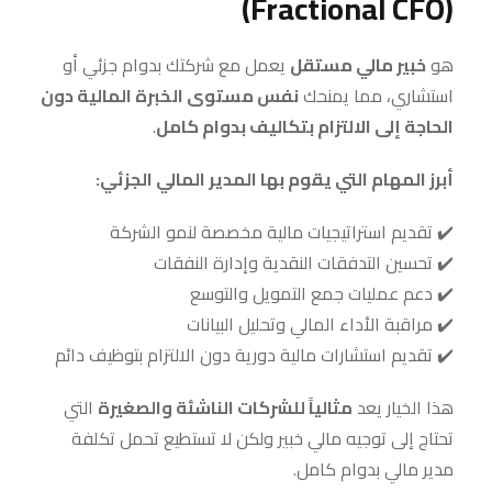
(Fractional CFO)
هو
خبير مالي مستقل
يعمل مع شركتك بدوام جزئي أو
استشاري، مما يمنحك
نفس مستوى الخبرة المالية دون
الحاجة إلى الالتزام بتكاليف بدوام كامل
.
أبرز المهام التي يقوم بها المدير المالي الجزئي:
✔️ تقديم استراتيجيات مالية مخصصة لنمو الشركة
✔️ تحسين التدفقات النقدية وإدارة النفقات
✔️ دعم عمليات جمع التمويل والتوسع
✔️ مراقبة الأداء المالي وتحليل البيانات
✔️ تقديم استشارات مالية دورية دون الالتزام بتوظيف دائم
هذا الخيار يعد
مثالياً للشركات الناشئة والصغيرة
التي
تحتاج إلى توجيه مالي خبير ولكن لا تستطيع تحمل تكلفة
مدير مالي بدوام كامل.