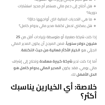
🔹 هل أحتاج إلى دعم مالي مستمر أم مجرد استشارات
دورية؟
🔹 ما هي التحديات المالية التي أواجهها حاليًا؟
🔹 هل يمكنني تحمل تكلفة مدير مالي بدوام كامل؟
إذا كنت شركة صغيرة أو متوسطة بإيرادات أقل من
25
مليون دولار سنوياً
، فمن المرجح أن يكون المدير المالي
الجزئي هو
الخيار الأكثر فعالية من حيث التكلفة
.
أما إذا كنت تدير
شركة كبيرة معقدة
وتحتاج إلى إشراف
مالي يومي، فقد يكون
المدير المالي بدوام كامل هو
الحل الأفضل
لك.
خلاصة: أي الخيارين يناسبك
أكثر؟