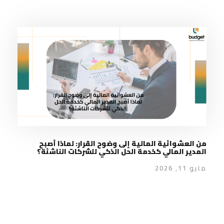
من العشوائية المالية إلى وضوح القرار: لماذا أصبح
المدير المالي كخدمة الحل الذكي للشركات الناشئة؟
مايو 11, 2026