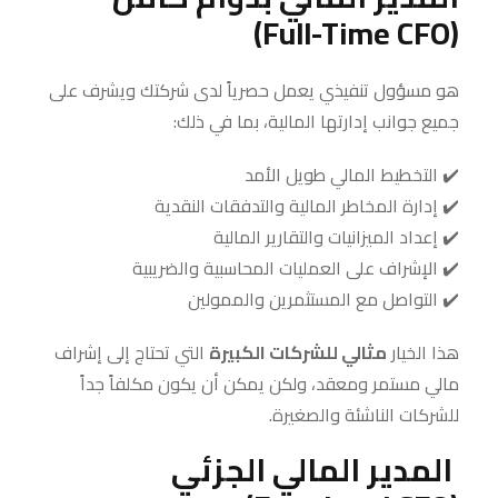
(Full-Time CFO)
هو مسؤول تنفيذي يعمل حصرياً لدى شركتك ويشرف على
جميع جوانب إدارتها المالية، بما في ذلك:
✔️ التخطيط المالي طويل الأمد
✔️ إدارة المخاطر المالية والتدفقات النقدية
✔️ إعداد الميزانيات والتقارير المالية
✔️ الإشراف على العمليات المحاسبية والضريبية
✔️ التواصل مع المستثمرين والممولين
هذا الخيار
مثالي للشركات الكبيرة
التي تحتاج إلى إشراف
مالي مستمر ومعقد، ولكن يمكن أن يكون مكلفاً جداً
للشركات الناشئة والصغيرة.
المدير المالي الجزئي