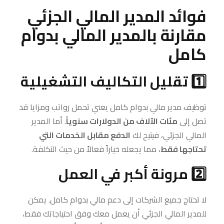
فوائد المدير المالي الجزئي
مقارنة بالمدير المالي بدوام
كامل
1️⃣ تقليل التكاليف التشغيلية
توظيف مدير مالي بدوام كامل يعني تحمل رواتب ومزايا قد
تصل إلى
مئات الآلاف من الدولارات سنوياً
. أما المدير
المالي الجزئي، فيتيح لك
الدفع مقابل الخدمات التي
تحتاجها فقط
، مما يجعله خياراً فعالاً من حيث التكلفة.
2️⃣ مرونة أكبر في العمل
لا تحتاج جميع الشركات إلى دعم مالي بدوام كامل. يمكن
للمدير المالي الجزئي أن يعمل معك وفق احتياجاتك فقط،