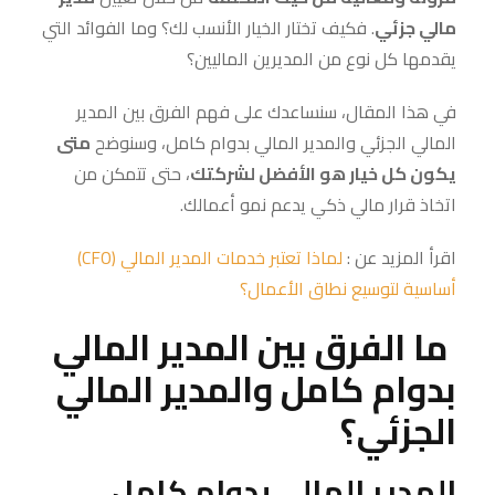
مالي جزئي
. فكيف تختار الخيار الأنسب لك؟ وما الفوائد التي
يقدمها كل نوع من المديرين الماليين؟
في هذا المقال، سنساعدك على فهم الفرق بين المدير
المالي الجزئي والمدير المالي بدوام كامل، وسنوضح
متى
يكون كل خيار هو الأفضل لشركتك
، حتى تتمكن من
اتخاذ قرار مالي ذكي يدعم نمو أعمالك.
اقرأ المزيد عن :
لماذا تعتبر خدمات المدير المالي (CFO)
أساسية لتوسيع نطاق الأعمال؟
ما الفرق بين المدير المالي
بدوام كامل والمدير المالي
الجزئي؟
المدير المالي بدوام كامل