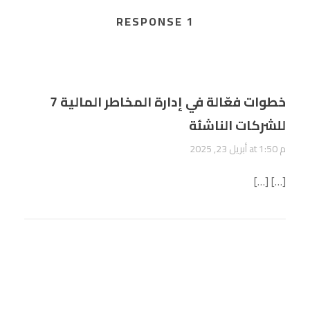
1 RESPONSE
7 خطوات فعّالة في إدارة المخاطر المالية
للشركات الناشئة
أبريل 23, 2025 at 1:50 م
[…] […]