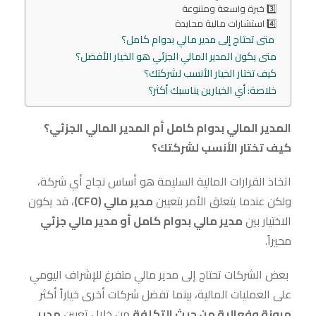
3️⃣ خبرة واسعة ومتنوعة
4️⃣ استشارات مالية محايدة
متى تحتاج إلى مدير مالي بدوام كامل؟
متى يكون المدير المالي الجزئي هو الخيار الأفضل؟
كيف تختار الخيار الأنسب لشركتك؟
خلاصة: أي الخيارين يناسبك أكثر؟
المدير المالي بدوام كامل أم المدير المالي الجزئي؟
كيف تختار الأنسب لشركتك؟
اتخاذ القرارات المالية السليمة هو أساس نجاح أي شركة،
ولكن عندما يتعلق الأمر بتعيين
مدير مالي (CFO)
، قد يكون
الاختيار بين
مدير مالي بدوام كامل أو مدير مالي جزئي
محيراً.
بعض الشركات تحتاج إلى مدير مالي متفرغ للإشراف اليومي
على العمليات المالية، بينما تفضل شركات أخرى خياراً أكثر
مرونة وفعالية من حيث التكلفة
من خلال تعيين
مدير