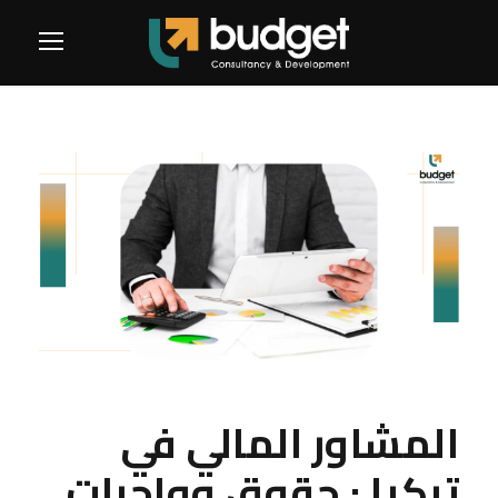
المشاور المالي في
تركيا : حقوق وواجبات