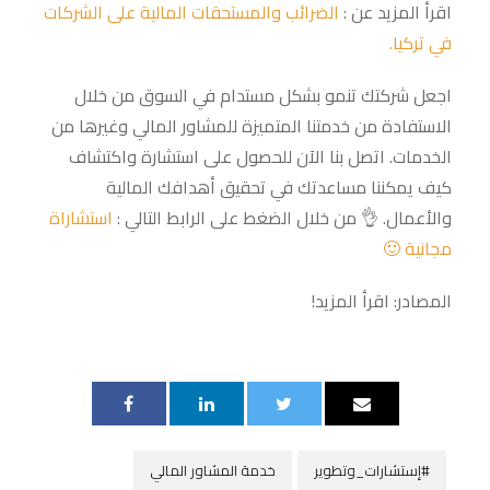
اقرأ المزيد عن :
الضرائب والمستحقات المالية على الشركات
في تركيا.
اجعل شركتك تنمو بشكل مستدام في السوق من خلال
الاستفادة من خدمتنا المتميزة للمشاور المالي وغيرها من
الخدمات. اتصل بنا الآن للحصول على استشارة واكتشاف
كيف يمكننا مساعدتك في تحقيق أهدافك المالية
والأعمال. 👌 من خلال الضغط على الرابط التالي :
استشاراة
مجانية 🙂
المصادر: اقرأ المزيد!
#إستشارات_وتطوير
خدمة المشاور المالي