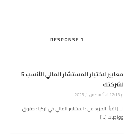
1 RESPONSE
5 معايير لاختيار المستشار المالي الأنسب
لشركتك
أغسطس 1, 2025 at 12:13 م
[…] اقرأ المزيد عن : المشاور المالي في تركيا : حقوق
وواجبات […]