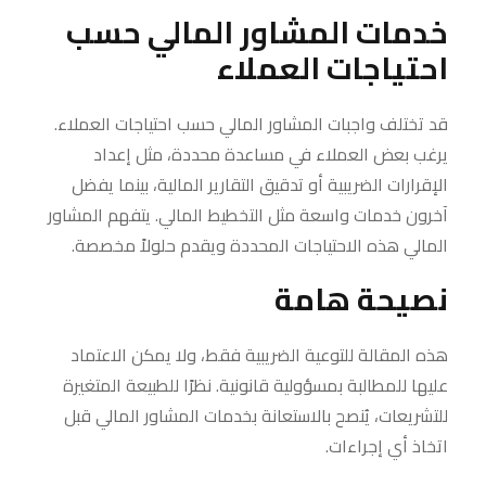
خدمات المشاور المالي حسب
احتياجات العملاء
قد تختلف واجبات المشاور المالي حسب احتياجات العملاء.
يرغب بعض العملاء في مساعدة محددة، مثل إعداد
الإقرارات الضريبية أو تدقيق التقارير المالية، بينما يفضل
آخرون خدمات واسعة مثل التخطيط المالي. يتفهم المشاور
المالي هذه الاحتياجات المحددة ويقدم حلولاً مخصصة.
نصيحة هامة
هذه المقالة للتوعية الضريبية فقط، ولا يمكن الاعتماد
عليها للمطالبة بمسؤولية قانونية. نظرًا للطبيعة المتغيرة
للتشريعات، يُنصح بالاستعانة بخدمات المشاور المالي قبل
اتخاذ أي إجراءات.