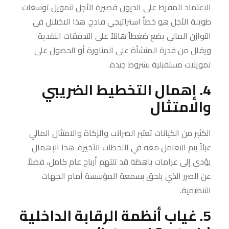
الاعتماد المفرط على الديون قصيرة الأجل لتمويل توسعات
طويلة الأجل هو خطأ استراتيجي فادح. هذا الاختلال في
التوازن المالي يضع ضغطاً هائلاً على التدفقات النقدية
ويقلل من قدرة المنشأة على المناورة أو الحصول على
تمويلات مستقبلية بشروط جيدة.
4. إهمال التخطيط الضريبي
والامتثال
الكثير من الكيانات تعتبر الضرائب والزكاة والامتثال المالي
عبئاً يتم التعامل معه في اللحظات الأخيرة. هذا الإهمال
يؤدي إلى غرامات باهظة قد تلتهم أرباح عام كامل، فضلاً
عن الضرر الذي يلحق بسمعة المؤسسة أمام الجهات
التنظيمية.
5. غياب أنظمة الرقابة الداخلية