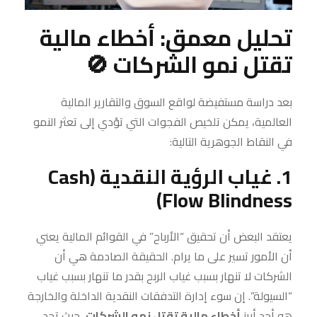
تحليل معمق: أخطاء مالية
تقتل نمو الشركات 🚫
بعد دراسة مستفيضة لواقع السوق والتقارير المالية
العالمية، يمكن تلخيص الفجوات التي تؤدي إلى تعثر النمو
في النقاط الجوهرية التالية:
1. غياب الرؤية النقدية (Cash
Flow Blindness)
يعتقد البعض أن تحقيق “الأرباح” في القوائم المالية يعني
أن الأمور تسير على ما يرام. الحقيقة الصادمة هي أن
الشركات لا تنهار بسبب غياب الربح بقدر ما تنهار بسبب غياب
“السيولة”. إن سوء إدارة التدفقات النقدية الداخلة والخارجة
هو أحد أبرز
أخطاء مالية تقتل نمو الشركات
، حيث تجد