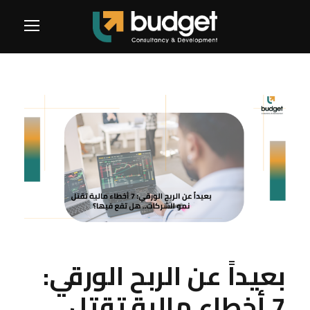
بعيداً عن الربح الورقي:
7 أخطاء مالية تقتل