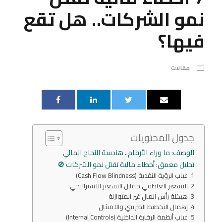
نمو الشركات.. هل تقع
فيها؟
مقالات
جدول المحتويات
الوصف: ما وراء الأرقام.. هندسة النجاح المالي
تحليل معمق: أخطاء مالية تقتل نمو الشركات 🚫
1. غياب الرؤية النقدية (Cash Flow Blindness)
2. التسعير العاطفي مقابل التسعير الاستراتيجي
3. هيكلة رأس المال غير المتوازنة
4. إهمال التخطيط الضريبي والامتثال
5. غياب أنظمة الرقابة الداخلية (Internal Controls)