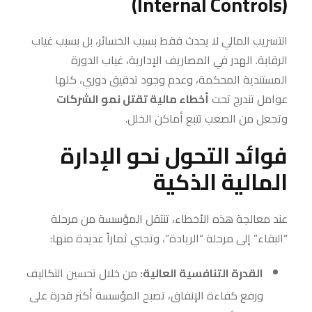
(Internal Controls)
التسريب المالي لا يحدث فقط بسبب الخسائر، بل بسبب غياب
الرقابة. الهدر في المصاريف الإدارية، غياب الدورة
المستندية المحكمة، وعدم وجود تدقيق دوري، كلها
عوامل تندرج تحت
أخطاء مالية تقتل نمو الشركات
وتجعل من الصعب تتبع أماكن الخلل.
فوائد التحول نحو الإدارة
المالية الذكية
عند معالجة هذه الأخطاء، تنتقل المؤسسة من مرحلة
“البقاء” إلى مرحلة “الريادة”، وتجني ثماراً عديدة منها:
القدرة التنافسية العالية:
من خلال تحسين التكاليف
ورفع كفاءة الإنفاق، تصبح المؤسسة أكثر قدرة على