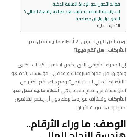
فوائد التحول نحو الإدارة المالية الذكية
استراتيجية الاستخدام: كيف نعيد صياغة واقعك المالي؟
النمو قرار وليس مصادفة
الخطوة التالية
بعيداً عن الربح الورقي: 7 أخطاء مالية تقتل نمو
الشركات.. هل تقع فيها؟
إن المحرك الحقيقي الذي يضمن استمرار الكيانات الكبرى
وتحولها من مجرد مشروعات واعدة إلى مؤسسات رائدة هو
“الانضباط المالي الاستراتيجي”. ومع ذلك، تقع الكثير من
المؤسسات في فخاخ خفية، وهي
أخطاء مالية تقتل نمو
الشركات
وتستنزف مواردها ببطء دون أن يشعر القائمون
عليها إلا بعد فوات الأوان.
الوصف: ما وراء الأرقام..
هندسة النجاح المالي