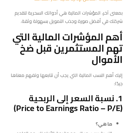
بمعنى آخر، المؤشرات المالية هي أدواتك السحرية لتقديم
شركتك في أفضل صورة وجذب التمويل بسهولة وثقة.
أهم المؤشرات المالية التي
تهم المستثمرين قبل ضخ
الأموال
إليك أهم النسب المالية التي يجب أن تتابعها وتفهم معناها
جيدًا:
1. نسبة السعر إلى الربحية
(Price to Earnings Ratio – P/E)
ما هي؟