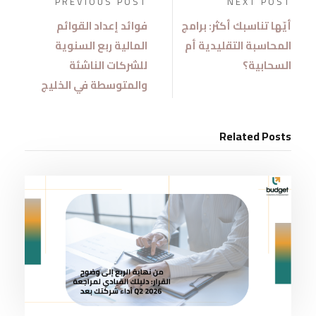
PREVIOUS POST
NEXT POST
أيّها تناسبك أكثر: برامج
فوائد إعداد القوائم
المحاسبة التقليدية أم
المالية ربع السنوية
السحابية؟
للشركات الناشئة
والمتوسطة في الخليج
Related Posts