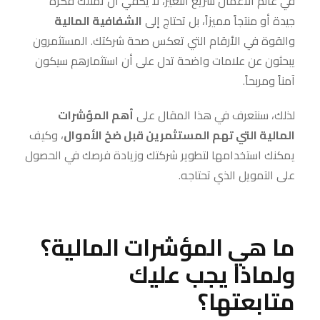
في عالم الأعمال سريع التغير، لا يكفي أن تمتلك فكرة
جيدة أو منتجاً مميزاً، بل تحتاج إلى
الشفافية المالية
والقوة في الأرقام التي تعكس صحة شركتك. المستثمرون
يبحثون عن علامات واضحة تدل على أن استثمارهم سيكون
آمناً ومربحاً.
لذلك، سنتعرف في هذا المقال على
أهم المؤشرات
المالية التي تهم المستثمرين قبل ضخ الأموال
، وكيف
يمكنك استخدامها لتطوير شركتك وزيادة فرصك في الحصول
على التمويل الذي تحتاجه.
ما هي المؤشرات المالية؟
ولماذا يجب عليك
متابعتها؟