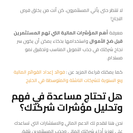
لا تنتظر حتى يأتي المستثمرون، كن أنت من يخلق فرص
النجاح!
معرفة
أهم المؤشرات المالية التي تهم المستثمرين
قبل ضخ الأموال
واستخدامها بذكاء يمكن أن يكون سر
نجاح شركتك في جذب التمويل المناسب وتحقيق نمو
مستدام.
كما يمكنك قراءة المزيد عن :
فوائد إعداد القوائم المالية
ربع السنوية للشركات الناشئة والمتوسطة في الخليج
هل تحتاج مساعدة في فهم
وتحليل مؤشرات شركتك؟
نحن هنا لنقدم لك الدعم المالي والاستشارات التي تساعدك
على تعزيز أداء شركتك المالي وجذب المستثمرين بثقة.