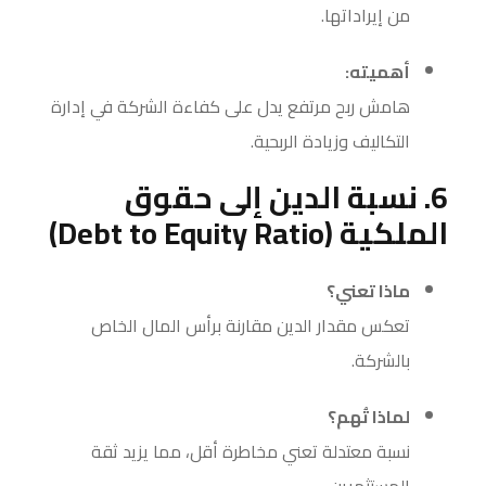
من إيراداتها.
أهميته:
هامش ربح مرتفع يدل على كفاءة الشركة في إدارة
التكاليف وزيادة الربحية.
6. نسبة الدين إلى حقوق
الملكية (Debt to Equity Ratio)
ماذا تعني؟
تعكس مقدار الدين مقارنة برأس المال الخاص
بالشركة.
لماذا تُهم؟
نسبة معتدلة تعني مخاطرة أقل، مما يزيد ثقة