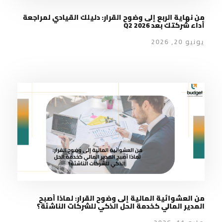
من نهاية الربع إلى وضوح القرار: دليلك القيادي لمراجعة
أداء شركتك بعد Q2 2026
يونيو 20, 2026
من العشوائية المالية إلى وضوح القرار: لماذا أصبح
المدير المالي كخدمة الحل الذكي للشركات الناشئة؟