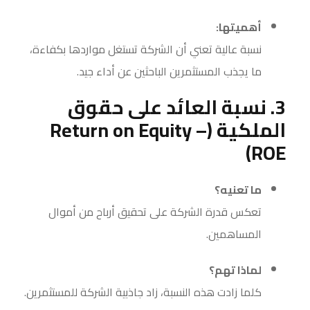
أهميتها:
نسبة عالية تعني أن الشركة تستغل مواردها بكفاءة،
ما يجذب المستثمرين الباحثين عن أداء جيد.
3. نسبة العائد على حقوق
الملكية (Return on Equity –
ROE)
ما تعنيه؟
تعكس قدرة الشركة على تحقيق أرباح من أموال
المساهمين.
لماذا تهم؟
كلما زادت هذه النسبة، زاد جاذبية الشركة للمستثمرين.