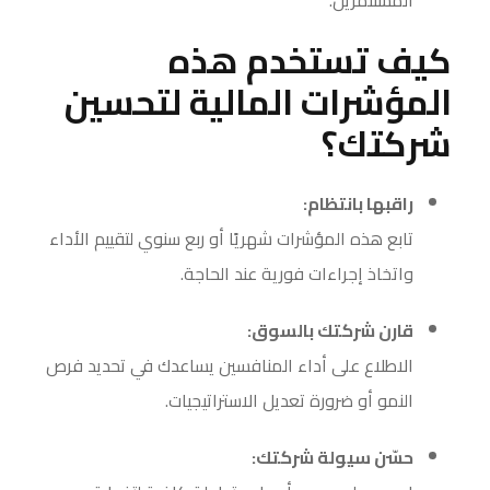
المستثمرين.
كيف تستخدم هذه
المؤشرات المالية لتحسين
شركتك؟
راقبها بانتظام:
تابع هذه المؤشرات شهريًا أو ربع سنوي لتقييم الأداء
واتخاذ إجراءات فورية عند الحاجة.
قارن شركتك بالسوق:
الاطلاع على أداء المنافسين يساعدك في تحديد فرص
النمو أو ضرورة تعديل الاستراتيجيات.
حسّن سيولة شركتك: