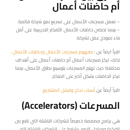
أم حاضنات أعمال
– تعمل مسرعات الأعمال على تسريع نمو شركة قائمة.
– بينما تحتضن حاضنات الأعمال الأفكار التجريبية على أمل
بناء نموذج عمل لشركة.
اقرأ ايضاً عن :
مفهوم مسرعات الأعمال وحاضنات الأعمال
.
لذلك، تركز مسرعات أعمال أم حاضنات أعمال على أهداف
مختلفة؛ حيث تهتم المسرعات بتوسيع نطاق الأعمال، بينما
تركز الحاضنات بشكل أكبر على الابتكار.
اقرأ أيضاً عن
أسباب نجاح وفشل المشاريع
.
المسرعات (Accelerators)
هي برامج مصممة خصيصاً للشركات الناشئة التي تقع بين
الفكرة ومراحل النمو. يشترط على الشركات الناشئة التي