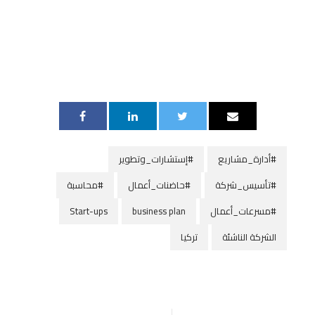
#أدارة_مشاريع
#إستشارات_وتطوير
#تأسيس_شركة
#حاضنات_أعمال
#محاسبة
#مسرعات_أعمال
business plan
Start-ups
الشركة الناشئة
تركيا