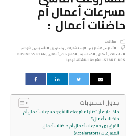
مسرعات أعمال أم
حاضنات أعمال :
مقالات
#أدارة_مشاريع
,
#إستشارات_وتطوير
,
#تأسيس_شركة
,
#حاضنات_أعمال
,
#محاسبة
,
#مسرعات_أعمال
,
,
BUSINESS PLAN
START-UPS
,
الشركة الناشئة
,
تركيا
جدول المحتويات
ماذا عليك أن تختار لمشروعك الناشئ: مسرعات أعمال أم
حاضنات أعمال؟
الفرق بين مسرعات أعمال أم حاضنات أعمال
المسرعات (Accelerators)