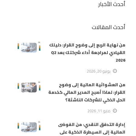
أحدث الأخبار
أحدث المقالات
من نهاية الربع إلى وضوح القرار: دليلك
القيادي لمراجعة أداء شركتك بعد Q2
2026
يونيو 20, 2026
من العشوائية المالية إلى وضوح
القرار: لماذا أصبح المدير المالي كخدمة
الحل الذكي للشركات الناشئة؟
مايو 11, 2026
إدارة التدفق النقدي: من الفوضى
المالية إلى السيطرة الذكية على