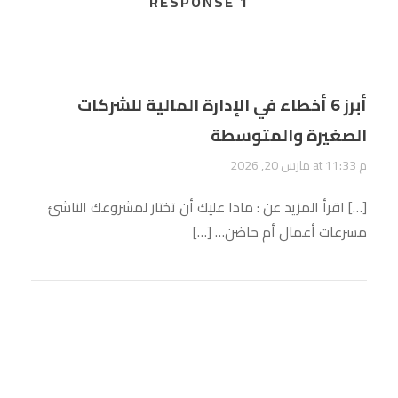
1 RESPONSE
أبرز 6 أخطاء في الإدارة المالية للشركات
الصغيرة والمتوسطة
مارس 20, 2026 at 11:33 م
[…] اقرأ المزيد عن : ماذا عليك أن تختار لمشروعك الناشئ
مسرعات أعمال أم حاضن… […]