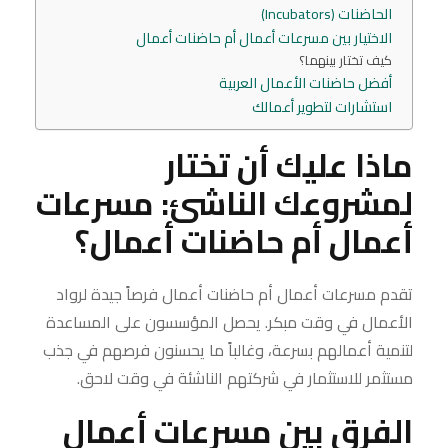
الحاضنات (Incubators)
الاختيار بين مسرعات أعمال أم حاضنات أعمال
كيف تختار بينهما؟
أفضل حاضنات الأعمال العربية
استشارات لتطوير أعمالك
ماذا عليك أن تختار
لمشروعك الناشئ: مسرعات
أعمال أم حاضنات أعمال؟
تقدم مسرعات أعمال أم حاضنات أعمال فرصاً جيدة لرواد
الأعمال في وقت مبكر. يحصل المؤسسون على المساعدة
لتنمية أعمالهم بسرعة، وغالباً ما يحسنون فرصهم في جذب
مستثمر للاستثمار في شركتهم الناشئة في وقت لاحق.
الفرق بين مسرعات أعمال