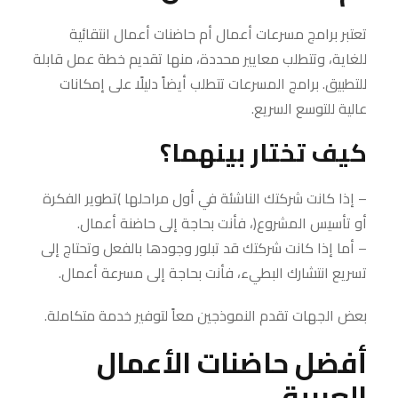
تعتبر برامج مسرعات أعمال أم حاضنات أعمال انتقائية
للغاية، وتتطلب معايير محددة، منها تقديم خطة عمل قابلة
للتطبيق. برامج المسرعات تتطلب أيضاً دليلًا على إمكانات
عالية للتوسع السريع.
كيف تختار بينهما؟
– إذا كانت شركتك الناشئة في أول مراحلها )تطوير الفكرة
أو تأسيس المشروع(، فأنت بحاجة إلى حاضنة أعمال.
– أما إذا كانت شركتك قد تبلور وجودها بالفعل وتحتاج إلى
تسريع انتشارك البطيء، فأنت بحاجة إلى مسرعة أعمال.
بعض الجهات تقدم النموذجين معاً لتوفير خدمة متكاملة.
أفضل حاضنات الأعمال
العربية