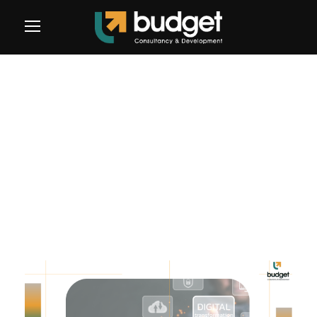
Category
غير مصنف