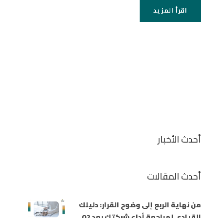
اقرأ المزيد
أحدث الأخبار
أحدث المقالات
من نهاية الربع إلى وضوح القرار: دليلك
القيادي لمراجعة أداء شركتك بعد Q2