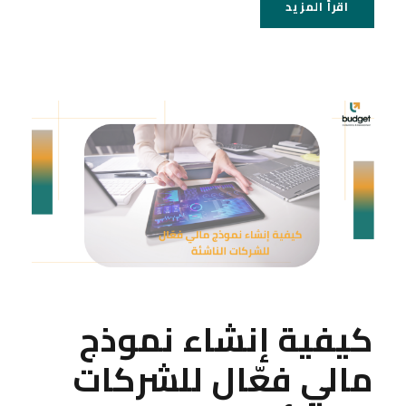
اقرأ المزيد
كيفية إنشاء نموذج
مالي فعّال للشركات