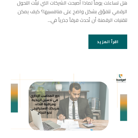
هل تساءلت يوماً لماذا أصبحت الشركات التي تبنّت التحول
الرقمي تتفوّق بشكل واضح على منافسيها؟ كيف يمكن
لتقنيات الرقمنة أن تُحدث فرقاً جذرياً في...
اقرأ المزيد