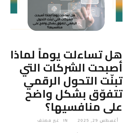
هل تساءلت يوماً لماذا
أصبحت الشركات التي
تبنّت التحول الرقمي
تتفوّق بشكل واضح
على منافسيها؟
أغسطس 29, 2025
IN
غير مصنف