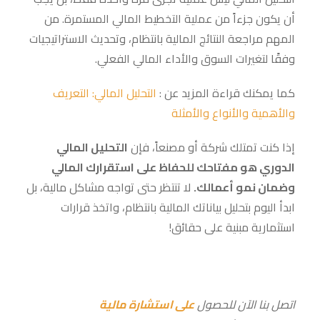
أن يكون جزءاً من عملية التخطيط المالي المستمرة. من
المهم مراجعة النتائج المالية بانتظام، وتحديث الاستراتيجيات
وفقًا لتغيرات السوق والأداء المالي الفعلي.
كما يمكنك قراءة المزيد عن :
التحليل المالي: التعريف
والأهمية والأنواع والأمثلة
إذا كنت تمتلك شركة أو مصنعاً، فإن
التحليل المالي
الدوري هو مفتاحك للحفاظ على استقرارك المالي
وضمان نمو أعمالك.
لا تنتظر حتى تواجه مشاكل مالية، بل
ابدأ اليوم بتحليل بياناتك المالية بانتظام، واتخذ قرارات
استثمارية مبنية على حقائق!
اتصل بنا الآن للحصول
على استشارة مالية