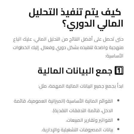
كيف يتم تنفيذ التحليل
المالي الدوري؟
حتى تحصل على أفضل النتائج من التحليل المالي، عليك اتباع
منهجية واضحة لتنفيذه بشكل دوري وفعال. إليك الخطوات
الأساسية:
1️⃣ جمع البيانات المالية
ابدأ بجمع جميع البيانات المالية المهمة، مثل:
القوائم المالية الأساسية (الميزانية العمومية، قائمة
الدخل، قائمة التدفقات النقدية).
الفواتير وتقارير المبيعات.
بيانات المصروفات التشغيلية والإدارية.