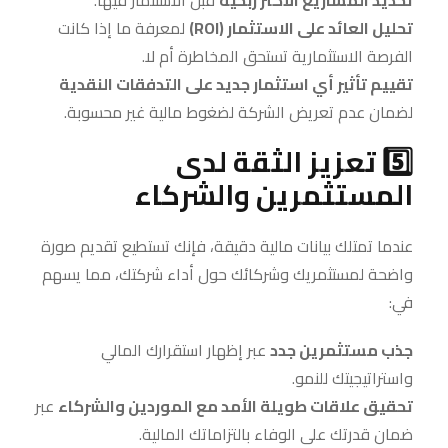
تحديد المشاريع الأكثر ربحية
قبل الاستثمار فيها.
تحليل العائد على الاستثمار (ROI)
لمعرفة ما إذا كانت
الفرصة الاستثمارية تستحق المخاطرة أم لا.
تقييم تأثير أي استثمار جديد على التدفقات النقدية
لضمان عدم تعريض الشركة لضغوط مالية غير محسوبة.
5️⃣ تعزيز الثقة لدى
المستثمرين والشركاء
عندما تمتلك بيانات مالية دقيقة، فإنك تستطيع تقديم صورة
واضحة لمستثمريك وشركائك حول أداء شركتك، مما يسهم
في:
جذب مستثمرين جدد
عبر إظهار استقرارك المالي
واستراتيجيتك للنمو.
تحقيق علاقات طويلة الأمد مع الموردين والشركاء
عبر
ضمان قدرتك على الوفاء بالتزاماتك المالية.