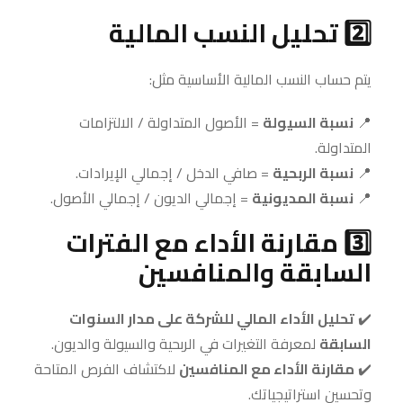
2️⃣ تحليل النسب المالية
يتم حساب النسب المالية الأساسية مثل:
📍
نسبة السيولة
= الأصول المتداولة / الالتزامات
المتداولة.
📍
نسبة الربحية
= صافي الدخل / إجمالي الإيرادات.
📍
نسبة المديونية
= إجمالي الديون / إجمالي الأصول.
3️⃣ مقارنة الأداء مع الفترات
السابقة والمنافسين
✔️
تحليل الأداء المالي للشركة على مدار السنوات
السابقة
لمعرفة التغيرات في الربحية والسيولة والديون.
✔️
مقارنة الأداء مع المنافسين
لاكتشاف الفرص المتاحة
وتحسين استراتيجياتك.