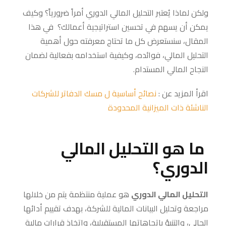
ولكن لماذا يُعتبر التحليل المالي الدوري أمراً ضرورياً؟ وكيف
يمكن أن يسهم في تحسين استراتيجية أعمالك؟ في هذا
المقال، سنستعرض كل ما تحتاج معرفته حول أهمية
التحليل المالي، فوائده، وكيفية استخدامه بفعالية لضمان
النجاح المالي المستدام.
اقرأ المزيد عن :
نصائح أساسية ل مسك الدفاتر للشركات
الناشئة ذات الميزانية المحدودة
ما هو التحليل المالي
الدوري؟
التحليل المالي الدوري
هو عملية منتظمة يتم من خلالها
مراجعة وتحليل البيانات المالية للشركة، بهدف تقييم أدائها
الحالي، والتنبؤ باتجاهاتها المستقبلية، واتخاذ قرارات مالية