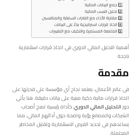
1️⃣ جمع البيانات المالية
2️⃣ تحليل النسب المالية
3️⃣ مقارنة الأداء مع الفترات السابقة والمنافسين
4️⃣ اتخاذ قرارات استراتيجية بناءً على البيانات
5️⃣ المتابعة المستمرة والتكيف مع التغييرات
أهمية التحليل المالي الدوري في اتخاذ قرارات استثمارية
ناجحة
مقدمة
في عالم الأعمال، يعتمد نجاح أي مؤسسة على قدرتها على
اتخاذ قرارات مالية ذكية مبنية على بيانات دقيقة. هنا يأتي
دور
التحليل المالي الدوري
كأداة رئيسية تمنح أصحاب
الشركات والمصانع رؤية واضحة حول أدائهم المالي، مما
يساعدهم في تحديد الفرص الاستثمارية وتقليل المخاطر
المحتملة.