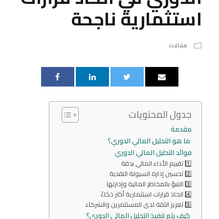
استثمارية ناجحة
مقالات
جدول المحتويات
مقدمة
ما هو التحليل المالي الدوري؟
فوائد التحليل المالي الدوري
1️⃣ تقييم الأداء المالي بدقة
2️⃣ تحسين إدارة السيولة النقدية
3️⃣ التنبؤ بالمخاطر المالية وإدارتها
4️⃣ اتخاذ قرارات استثمارية أكثر ذكاءً
5️⃣ تعزيز الثقة لدى المستثمرين والشركاء
كيف يتم تنفيذ التحليل المالي الدوري؟