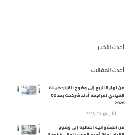
أحدث الأخبار
أحدث المقالات
من نهاية الربع إلى وضوح القرار: دليلك
القيادي لمراجعة أداء شركتك بعد Q2
2026
يونيو 20, 2026
من العشوائية المالية إلى وضوح
القرار: لماذا أصبح المدير المالي كخدمة