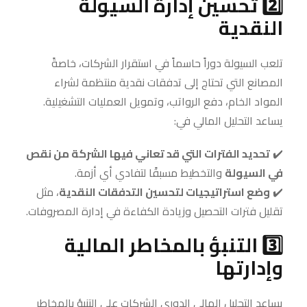
2️⃣ تحسين إدارة السيولة
النقدية
تلعب السيولة دوراً حاسماً في استقرار الشركات، خاصةً
المصانع التي تحتاج إلى تدفقات نقدية منتظمة لشراء
المواد الخام، دفع الرواتب، وتمويل العمليات التشغيلية.
يساعد التحليل المالي في:
✔️
تحديد الفترات التي قد تعاني فيها الشركة من نقص
في السيولة
والتخطيط مسبقًا لتفادي أي أزمة.
✔️
وضع استراتيجيات لتحسين التدفقات النقدية
، مثل
تقليل فترات التحصيل وزيادة الكفاءة في إدارة المصروفات.
3️⃣ التنبؤ بالمخاطر المالية
وإدارتها
يساعد التحليل المالي الدوري الشركات على التنبؤ بالمخاطر