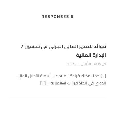
6 RESPONSES
7 فوائد للمدير المالي الجزئي في تحسين
الإدارة المالية
أبريل 11, 2025 at 10:35 ص
[…] كما يمكنك قراءة المزيد عن :أهمية التحليل المالي
الدوري في اتخاذ قرارات استثمارية … […]