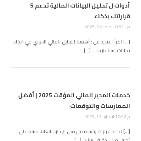
5 أدوات ل تحليل البيانات المالية تدعم
قراراتك بذكاء
مايو 9, 2025 at 10:52 ص
[…] اقرأ المزيد عن : أهمية التحليل المالي الدوري في اتخاذ
قرارات استثمارية … […]
خدمات المدير المالي المؤقت 2025 | أفضل
الممارسات والتوقعات
مايو 12, 2025 at 10:52 م
[…] اتخاذ قرارات رشيدة من قبل الإدارة العليا، مبنية على
تحليل مالي دقيق لبيانات […]