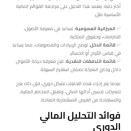
أكثر دقة. يعتمد هذا التحليل على مراجعة القوائم المالية
الأساسية مثل:
✅
الميزانية العمومية
: تساعد في معرفة الأصول،
الالتزامات، وحقوق الملكية.
✅
قائمة الدخل
: توضح الإيرادات والمصروفات، مما يساعد
في قياس الأرباح أو الخسائر.
✅
قائمة التدفقات النقدية
: تتيح معرفة حركة الأموال
داخل وخارج الشركة لضمان استقرار السيولة.
عندما يتم إجراء هذه التحليلات بشكل دوري، فإن ذلك يتيح
للشركات تحسين أدائها المالي، وتقليل المخاطر المالية،
والاستفادة من الفرص الاستثمارية المتاحة.
فوائد التحليل المالي
الدوري