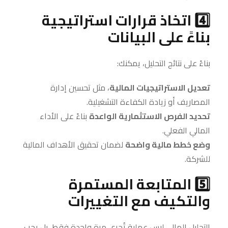
4️⃣ اتخاذ قرارات استراتيجية
بناءً على البيانات
بناءً على نتائج التحليل، يمكنك:
تعديل الاستراتيجيات المالية
، مثل تحسين إدارة
المصاريف أو زيادة الكفاءة التشغيلية.
تحديد الفرص الاستثمارية الواعدة
بناءً على الأداء
المالي الفعلي.
وضع خطط مالية واضحة
لضمان تحقيق الأهداف المالية
للشركة.
5️⃣ المتابعة المستمرة
والتكيف مع التغييرات
التحليل المالي ليس عملية تُجرى مرة واحدة فقط، بل يجب