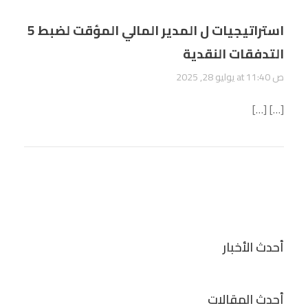
5 استراتيجيات ل المدير المالي المؤقت لضبط
التدفقات النقدية
يوليو 28, 2025 at 11:40 ص
[…] […]
أحدث الأخبار
أحدث المقالات