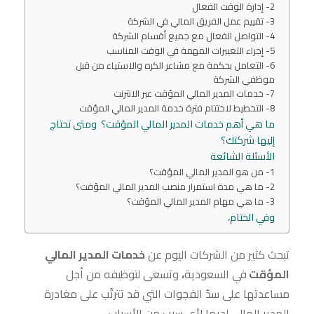
2- إدارة الوقت الفعال
3- تقييم عمل الفريق المالي في الشركة
4- التواصل الفعال مع جميع أقسام الشركة
5- إجراء التغييرات المهمة في الوقت المناسب
6- التعامل بحكمة مع مشاعر الكره والاستياء من قبل
موظفي الشركة
7- خدمات المدير المالي المؤقت عبر الانترنت
8- التخطيط لاختتام فترة خدمة المدير المالي المؤقت
ما هي أهم خدمات المدير المالي المؤقت؟ ومتى تحتاج
إليها شركتك؟
الأسئلة الشائعة
1- من هو المدير المالي المؤقت؟
2- ما هي مدة استمرار منصب المدير المالي المؤقت؟
3- ما هي مهام المدير المالي المؤقت؟
وفي الختام،
تبحث كثير من الشركات اليوم عن
خدمات المدير المالي
المؤقت
في السعودية
،
وتسعى لتوظيفه من أجل
مساعدتها على سدّ الفجوات التي قد تترتّب على مغادرة
المدير المالي لديها لأي سبب من الأسباب.