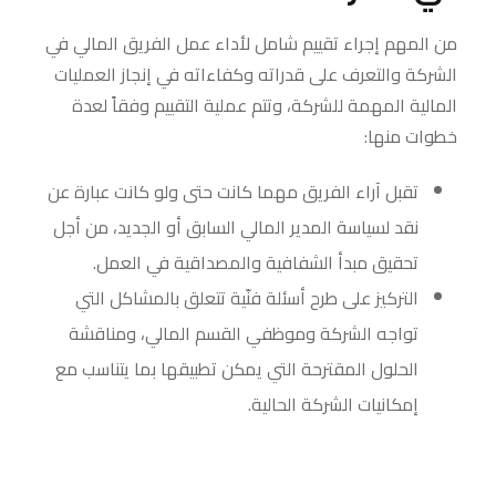
من المهم إجراء تقييم شامل لأداء عمل الفريق المالي في
الشركة والتعرف على قدراته وكفاءاته في إنجاز العمليات
المالية المهمة للشركة، وتتم عملية التقييم وفقاً لعدة
خطوات منها:
تقبل آراء الفريق مهما كانت حتى ولو كانت عبارة عن
نقد لسياسة المدير المالي السابق أو الجديد، من أجل
تحقيق مبدأ الشفافية والمصداقية في العمل.
التركيز على طرح أسئلة فنّية تتعلق بالمشاكل التي
تواجه الشركة وموظفي القسم المالي، ومناقشة
الحلول المقترحة التي يمكن تطبيقها بما يتناسب مع
إمكانيات الشركة الحالية.