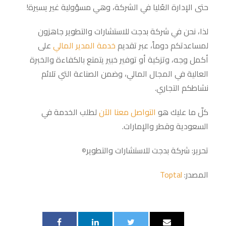
حتى الإدارة العُليا في الشركة، وهي مسؤولية غير يسيرة!
لذا، نحن في شركة بدجت للاستشارات والتطوير جاهزون
لمساعدتكم دوماً، عبر تقديم
خدمة المدير المالي
على
أكمل وجه، وتزكية أو توفير خبير يتمتع بالكفاءة والخبرة
العالية في المجال المالي، وضمن الصناعة التي تلائم
نشاطكم التجاري.
كلّ ما عليك هو
التواصل معنا الآن
لطلب الخدمة في
السعودية وقطر والإمارات.
تحرير: شركة بدجت للاستشارات والتطوير
©
المصدر:
Toptal