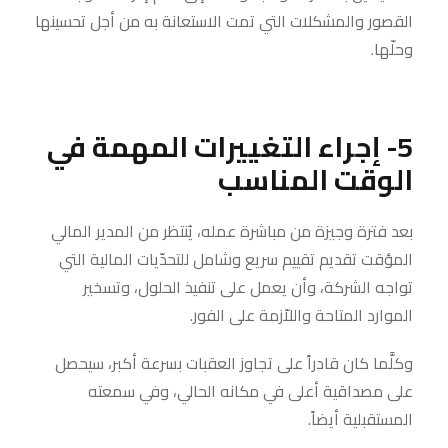
القصور والمشكلات التي تمت الاستعانة به من أجل تحسينها
وحلّها.
5- إجراء التغييرات المهمة في
الوقت المناسب
بعد فترة وجيزة من مباشرة عمله، يُنتظر من المدير المالي
المؤقت تقديم تقييم سريع وشامل للتحدّيات المالية التي
تواجه الشركة، وأن يعمل على تنفيذ الحلول، وتسخير
الموارد المتاحة واللاّزمة على الفور.
وكلَّما كان قادراً على تجاوز العقبات بسرعة أكبر، سيحصل
على مصداقية أعلى في مكانه الحالي، وفي سمعته
المستقبلية أيضاً.