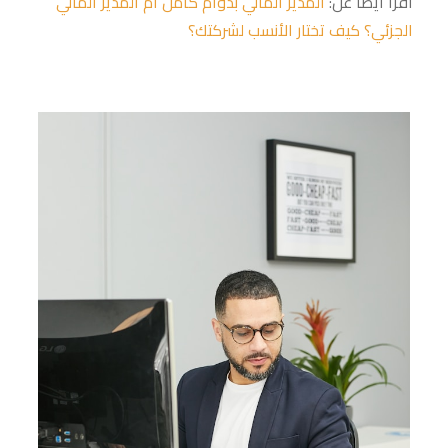
اقرأ أيضاً عن:
المدير المالي بدوام كامل أم المدير المالي
الجزئي؟ كيف تختار الأنسب لشركتك؟