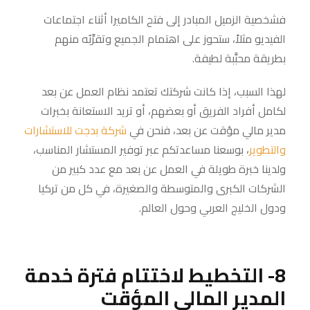
فشخصية الزميل المبادر إلى فتح الكاميرا أثناء اجتماعات
الفيديو مثلاً، ستحوز على اهتمام الجميع وتقرِّبُه منهم
بطريقة محبَّبة لطيفة.
لهذا السبب، إذا كانت شركتك تعتمد نظام العمل عن بعد
لكامل أفراد الفريق أو بعضهم، أو تريد الاستعانة بخبرات
مدير مالي مؤقت عن بعد، فنحن في
شركة بدجت للاستشارات
والتطوير
، بوسعنا مساعدتكم عبر توفير المستشار المناسب،
ولدينا خبرة طويلة في العمل عن بعد مع عدد كبير من
الشركات الكبرى والمتوسطة والصغيرة، في كل من تركيا
ودول الخليج العربي وحول العالم.
8- التخطيط لاختتام فترة خدمة
المدير المالي المؤقت