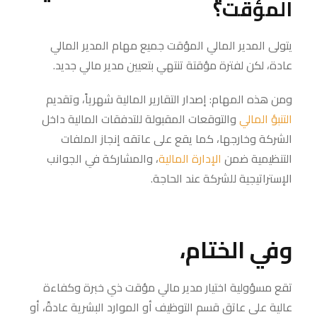
المؤقت؟
يتولى المدير المالي المؤقت جميع مهام المدير المالي
عادة، لكن لفترة مؤقتة تنتهي بتعيين مدير مالي جديد.
ومن هذه المهام: إصدار التقارير المالية شهرياً، وتقديم
التنبؤ المالي
والتوقعات المقبولة للتدفقات المالية داخل
الشركة وخارجها، كما يقع على عاتقه إنجاز الملفات
التنظيمية ضمن
الإدارة المالية
، والمشاركة في الجوانب
الإستراتيجية للشركة عند الحاجة.
وفي الختام،
تقع مسؤولية اختيار مدير مالي مؤقت ذي خبرة وكفاءة
عالية على عاتق قسم التوظيف أو الموارد البشرية عادةً، أو