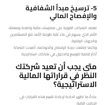
5- ترسيخ مبدأ الشفافية
والإفصاح المالي
تعتمد الشركات القوية على ممارسات مالية واضحة ومعلنة،
الأمر الذي يسهم في بناء ثقة طويلة الأمد مع المستثمرين
والجهات الرقابية.
وكلما ارتفعت درجة الإفصاح والحوكمة، أصبحت الشركة
أكثر قابلية للتوسع والدخول في شراكات استراتيجية.
متى يجب أن تعيد شركتك
النظر في قراراتها المالية
الاستراتيجية؟
عادةً ما تظهر الحاجة لإعادة تقييم هذه القرارات في
الحالات التالية: