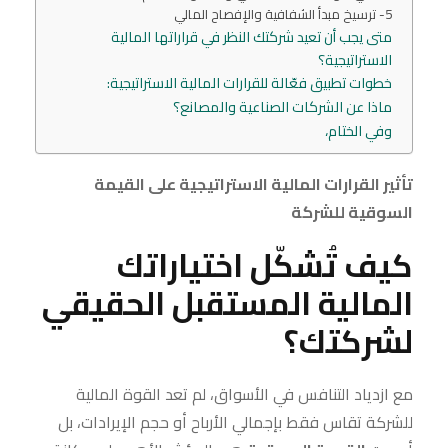
5- ترسيخ مبدأ الشفافية والإفصاح المالي
متى يجب أن تعيد شركتك النظر في قراراتها المالية
الاستراتيجية؟
خطوات تطبيق فعّالة للقرارات المالية الاستراتيجية:
ماذا عن الشركات الصناعية والمصانع؟
وفي الختام،
تأثير القرارات المالية الاستراتيجية على القيمة
السوقية للشركة
كيف تُشكّل اختياراتك
المالية المستقبل الحقيقي
لشركتك؟
مع ازدياد التنافس في الأسواق، لم تعد القوة المالية
للشركة تقاس فقط بإجمالي الأرباح أو حجم الإيرادات، بل