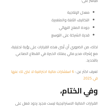
مباشر على:
معدل الإنتاجية
التكاليف الثابتة والمتغيرة
جودة المنتج النهائي
قدرة الشركة على التوسع
لذلك، من الضروري أن تُبنى هذه القرارات على رؤية تحليلية،
مع إشراك مدير مالي يمتلك الخبرة في القطاع الصناعي
بالتحديد.
تعرف اكثر عن :
6 استشارات مالية احترافية لا غنى لك عنها
في 2025
وفي الختام،
القرارات المالية الاستراتيجية ليست مجرد ردود فعل على