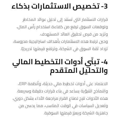
3- تخصيص الاستثمارات بذكاء
قرارات الاستثمار التي تستند إلى تحليل عوائد المخاطر
وتوقعات السوق ترفع من كفاءة استخدام رأس المال،
وتزيد من فرص تحقيق العائد المستهدف.
وحين ترتبط هذه الاستثمارات بأهداف استراتيجية مدروسة،
تزداد ثقة السوق في الشركة، وترتفع قيمتها تدريجيًا.
4- تبنّي أدوات التخطيط المالي
والتحليل المتقدم
الاعتماد على أدوات تخطيط مالي حديثة، وأنظمة ERP،
والنماذج التنبؤية يساعد في بناء قرارات دقيقة وسريعة.
هذه الأدوات تتيح لصناع القرار مراجعة الأداء بشكل دوري،
وتعديل السياسات في الوقت المناسب، مما يحسن من
جاهزية الشركة ويعزز قيمتها السوقية.