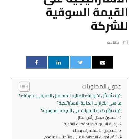
القيمة السوقية
للشركة
مقالات
جدول المحتويات
كيف تُشكّل اختياراتك المالية المستقبل الحقيقي لشركتك؟
ما هي القرارات المالية الاستراتيجية؟
كيف تؤثر هذه القرارات على القيمة السوقية؟
1- تحسين هيكل رأس المال
2- إدارة السيولة والتدفقات النقدية
3- تخصيص الاستثمارات بذكاء
4- تبنّي أدوات التخطيط المالي والتحليل المتقدم