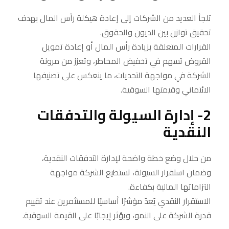
تلجأ العديد من الشركات إلى إعادة هيكلة رأس المال بهدف
تحقيق توازن بين الديون والحقوق.
القرارات المتعلقة بزيادة رأس المال أو إعادة تمويل
القروض تسهم في تخفيض المخاطر، وتعزز من مرونة
الشركة في مواجهة التحديات، ما ينعكس على تصنيفها
الائتماني وقيمتها السوقية.
2- إدارة السيولة والتدفقات
النقدية
من خلال وضع خطة واضحة لإدارة التدفقات النقدية،
وضمان استقرار السيولة، تستطيع الشركة مواجهة
التزاماتها المالية بكفاءة.
الاستقرار النقدي يُعدّ مؤشرًا أساسيًا للمستثمرين عند تقييم
قدرة الشركة على النمو، ويؤثر إيجابًا على القيمة السوقية.