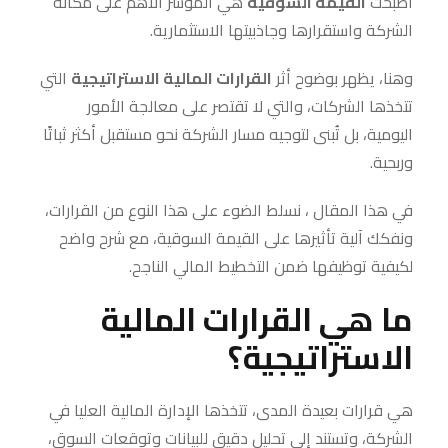
أصبحت
القيمة السوقية
هي المؤشر الأهم على مكانة
الشركة واستقرارها وجاذبيتها الاستثمارية.
وهنا، يظهر بوضوح أثر
القرارات المالية الاستراتيجية
التي
تتخذها الشركات، والتي لا تقتصر على معالجة الأمور
اليومية، بل تُبنى لتوجيه مسار الشركة نحو مستقبل أكثر ثباتًا
وربحية.
في هذا المقال ، نسلط الضوء على هذا النوع من القرارات،
ونفكك آلية تأثيرها على القيمة السوقية، مع شرح واضح
لكيفية توظيفها ضمن التخطيط المالي الناجح.
ما هي القرارات المالية
الاستراتيجية؟
هي قرارات بعيدة المدى، تتخذها الإدارة المالية العليا في
الشركة، وتستند إلى تحليل دقيق للبيانات وتوقعات السوق،