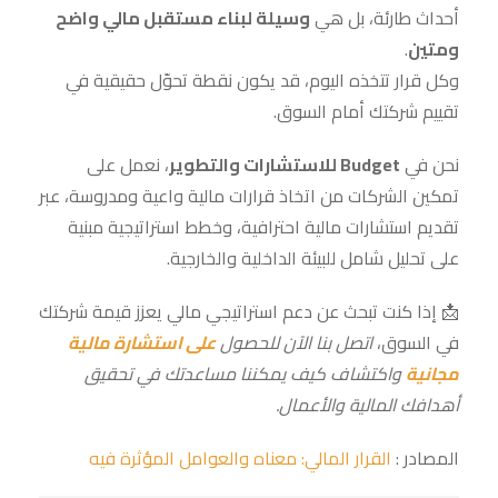
أحداث طارئة، بل هي
وسيلة لبناء مستقبل مالي واضح
ومتين
.
وكل قرار تتخذه اليوم، قد يكون نقطة تحوّل حقيقية في
تقييم شركتك أمام السوق.
نحن في
Budget للاستشارات والتطوير
، نعمل على
تمكين الشركات من اتخاذ قرارات مالية واعية ومدروسة، عبر
تقديم استشارات مالية احترافية، وخطط استراتيجية مبنية
على تحليل شامل للبيئة الداخلية والخارجية.
📩 إذا كنت تبحث عن دعم استراتيجي مالي يعزز قيمة شركتك
في السوق،
اتصل بنا الآن للحصول
على استشارة مالية
مجانية
واكتشاف كيف يمكننا مساعدتك في تحقيق
أهدافك المالية والأعمال
.
المصادر :
القرار المالي: معناه والعوامل المؤثرة فيه