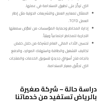
التي تركِّز على تطبيق الاستدامة في عملها.
الامتثال لمعايير العمل والتشريعات الدولية مثل إطار
العمل TCFD.
إدارة المخاطر وحماية المؤسسات من تعرُّض سمعتها
التجارية للمخاطر اجتماعياً وبيئياً.
تحسين الأداء المالي العام للشركة من خلال خفض
تكاليف التشغيل والطاقة واستهلاك الموارد، والدفع
باتجاه فتح أسواقٍ جديدةٍ لتسويق الخدمات والمنتجات
التي تحقِّق معيار الاستدامة.
دراسة حالة – شركة صغيرة
بالرياض تستفيد من خدماتنا