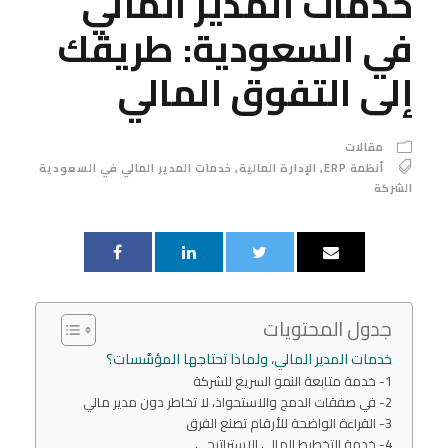
خدمات المدير المالي
في السعودية: طريقك
إلى التفوق المالي
مقالات
أنظمة ERP
,
الإدارة المالية
,
خدمات المدير المالي في السعودية
الشركة
جدول المحتويات
خدمات المدير المالي، ولماذا تحتاجها المؤسَّسات؟
1- خدمة متابعة النمو السريع للشركة
2- في صفقات الدمج والاستحواذ، لا تخاطر دون مدير مالي
3- القراءة الواضحة للأرقام تصنع الفرق
4- خدمة التخطيط المالي الإستراتيجي