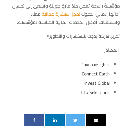
مؤسَّسةً راسخة تعمل منذ فترةٍ طويلةٍ وتسعى إلى تحسين
أدائها المالي، ندعوك
لحجز استشارة مجانية
معنا،
واستكشاف أفضل الخدمات المالية المناسبة لمؤسَّستك.
تحرير: شركة بدجت للاستشارات والتطوير
©
المصادر:
Driven insights
Connect Earth
Invest Global
Cfo Selections