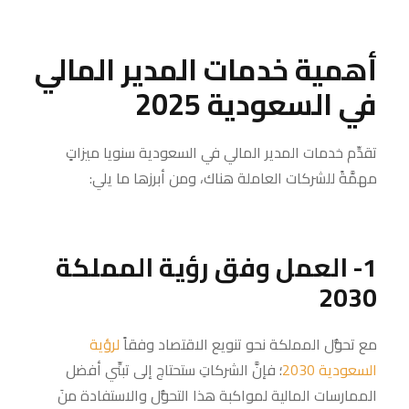
أهمية خدمات المدير المالي
في السعودية 2025
تقدِّم خدمات المدير المالي في السعودية سنويا ميزاتٍ
مهمَّةً للشركات العاملة هناك، ومن أبرزها ما يلي:
1- العمل وفق رؤية المملكة
2030
مع تحوُّل المملكة نحو تنويع الاقتصاد وفقاً
لرؤية
السعودية 2030
؛ فإنَّ الشركاتِ ستحتاج إلى تبنِّي أفضل
الممارسات المالية لمواكبة هذا التحوُّل والاستفادة منَ