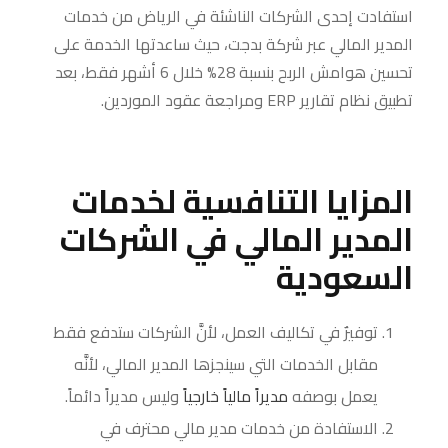
استفادت إحدى الشركات الناشئة في الرياض من خدمات
المدير المالي عبر شركة بدجت، حيث ساعدتها الخدمة على
تحسين هوامش الربح بنسبة 28% خلال 6 أشهر فقط، بعد
تطبيق نظام تقارير ERP ومراجعة عقود الموردين.
المزايا التنافسية لخدمات
المدير المالي في الشركات
السعودية
توفيرٌ في تكاليف العمل، لأنَّ الشركات ستدفع فقط
مقابل الخدمات التي سينجزها المدير المالي، لأنَّه
يعمل بوصفه
مديراً مالياً خارجياً
وليس مديراً دائماً.
الاستفادة من خدمات مدير مالي محترف في