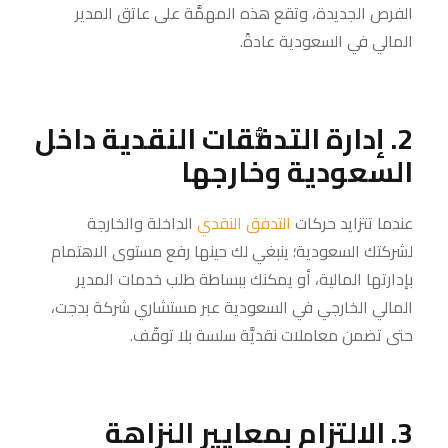
الفرص الجديدة، وتقع هذه المهمَّة على عاتق المدير
المالي في السعودية عادةً.
2. إدارة التدفُّقات النقدية داخل
السعودية وخارجها
عندما تتزايد حركات
التدفق النقدي
الداخلة والخارجة
لشركتك السعودية؛ ينبغي لك حينها رفع مستوى الاهتمام
بإدارتها المالية، أو يمكنك ببساطة طلب خدمات المدير
المالي الخارجي في السعودية عبر مستشاري شركة بدجت،
حتى تضمن معاملات نقديَّة سلسة بلا توقّف.
3. الالتزام بمعايير النزاهة