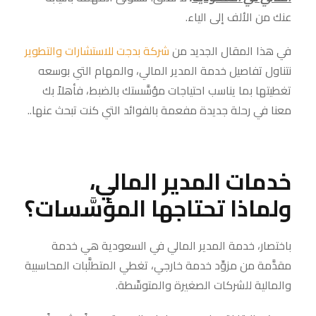
عنك من الألف إلى الياء.
في هذا المقال الجديد من
شركة
بدجت
للاستشارات
والتطوير
نتناول تفاصيل خدمة المدير المالي، والمهام التي بوسعه
تغطيتها بما يناسب احتياجات مؤسَّستك بالضبط، فأهلاً بك
معنا في رحلة جديدة مفعمة بالفوائد التي كنت تبحث عنها..
خدمات المدير المالي،
ولماذا تحتاجها المؤسَّسات؟
باختصار، خدمة المدير المالي في السعودية هي خدمة
مقدَّمة من مزوِّد خدمة خارجي، تغطي المتطلَّبات المحاسبية
والمالية للشركات الصغيرة والمتوسِّطة.